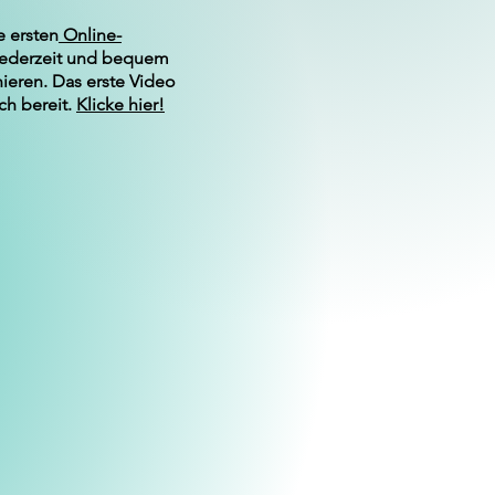
e ersten
Online-
Jederzeit und bequem
nieren. Das erste Video
ch bereit.
Klicke hier!