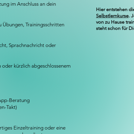
zung im Anschluss an dein
Hier entstehen di
Selbstlernkurse
. 
von zu Hause trai
u Übungen, Trainingsschritten
steht schon für Di
ht, Sprachnachricht oder
m oder kürzlich abgeschlossenem
sApp-Beratung
en-Takt)
rtiges Einzeltraining oder eine