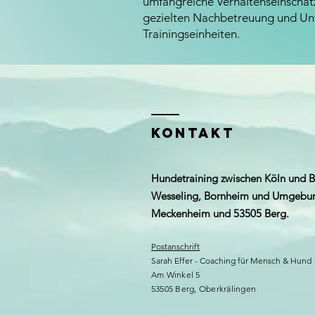
umfangreiche Verhaltenseinschät
gezielten Nachbetreuung und Un
Trainingseinheiten.
KONTAKT
Hundetraining zwischen Köln und B
Wesseling, Bornheim und Umgebun
Meckenheim und 53505 Berg.
Postanschrift
Sarah Effer - Coaching für Mensch & Hund
Am Winkel 5
53505 Berg, Oberkrälingen