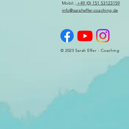
Mobil.:
+49 (0) 151 53123159
info@saraheffer-coaching.de
© 2023 Sarah Effer - Coaching