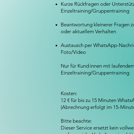
Kurze Rückfragen oder Unterstüt
Einzeltraining/Gruppentraining
Beantwortung kleinerer Fragen z
oder aktuellem Verhalten
Austausch per WhatsApp-Nachric
Foto/Video
Nur für Kund:innen mit laufende
Einzeltraining/Gruppentraining
Kosten:
12 € für bis zu 15 Minuten What
(Abrechnung erfolgt im 15-Minut
Bitte beachte:
Dieser Service ersetzt kein vollwe