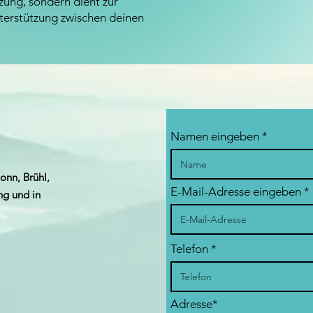
zung, sondern dient zur
terstützung zwischen deinen
Namen eingeben *
onn, Brühl,
E-Mail-Adresse eingeben
g und in
Telefon *
Adresse*