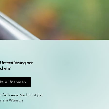
Unterstützung per
chen?
akt aufnehmen
infach eine Nachricht per
einem Wunsch