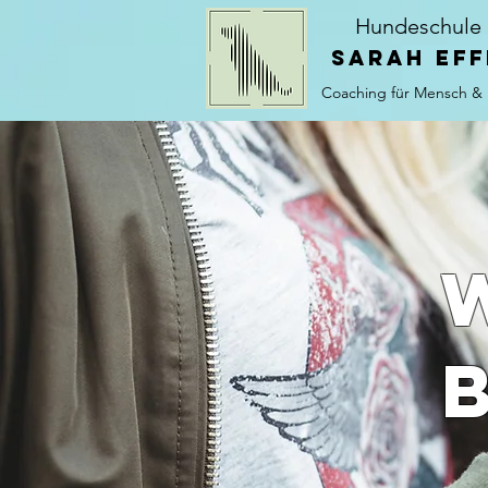
Hundeschule
Sarah Eff
Coaching für Mensch &